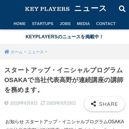
ニュース
HOME
STARTUPS
JOBS
MEDIA
CONTACT
KEYPLAYERSのニュースを掲載中！
ホーム
ニュース
スタートアップ・イニシャルプログラム
OSAKAで当社代表高野が連続講座の講師
を務めます。
2019年6月8日
2023年9月26日
お知らせ スタートアップ・イニシャルプログラムOSAKA