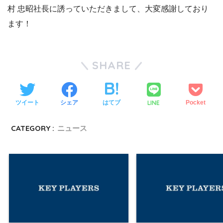
村 忠昭社長に誘っていただきまして、大変感謝しており
ます！
SHARE
LINE
ツイート
シェア
はてブ
Pocket
CATEGORY :
ニュース