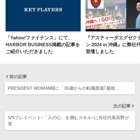
「Yahoo!ファイナンス」にて、
『アスティーダエグゼク
HARBOR BUSINESS掲載の記事を
ン 2024 in 沖縄』に弊
ご紹介いただきました
登壇しました
前の記事
PRESIDENT WOMAN様に「35歳からの転職面接｢最後…
次の記事
IVSプレイベント~「人の心」を掴むスキル~に当社代表高野が
登…