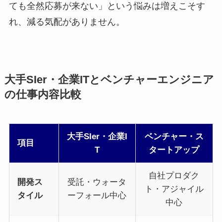
ても全然応募が来ない」という悩みは増えこそす
れ、減る気配がありません。
大手SIer・企業ITとベンチャーエンジニア
の仕事内容比較
大手SIer・企業I
ベンチャー・ス
項目
T
タートアップ
自社プロダク
開発ス
受託・ウォータ
ト・アジャイル
タイル
ーフォール中心
中心