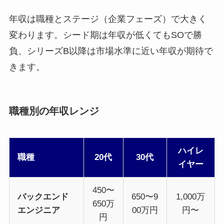
年収は職種とステージ（企業フェーズ）で大きく
変わります。シード期は年収が低くてもSOで勝
負、シリーズB以降は市場水準に近い年収が期待で
きます。
職種別の年収レンジ
ハイレ
職種
20代
30代
イヤー
450〜
バックエンド
650〜9
1,000万
650万
エンジニア
00万円
円〜
円