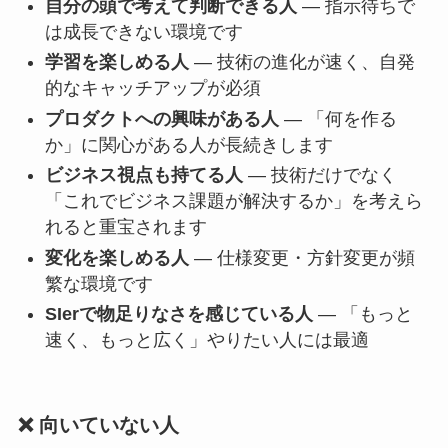
自分の頭で考えて判断できる人
— 指示待ちで
は成長できない環境です
学習を楽しめる人
— 技術の進化が速く、自発
的なキャッチアップが必須
プロダクトへの興味がある人
— 「何を作る
か」に関心がある人が長続きします
ビジネス視点も持てる人
— 技術だけでなく
「これでビジネス課題が解決するか」を考えら
れると重宝されます
変化を楽しめる人
— 仕様変更・方針変更が頻
繁な環境です
SIerで物足りなさを感じている人
— 「もっと
速く、もっと広く」やりたい人には最適
❌ 向いていない人