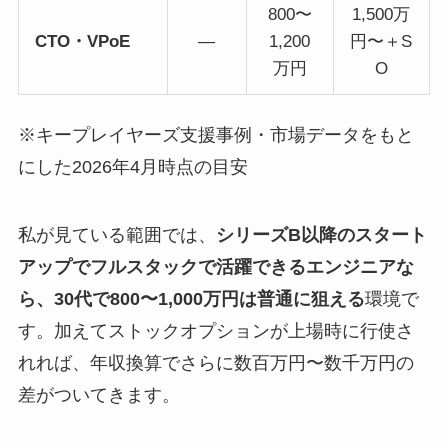
800〜
1,500万
CTO・VPoE
—
1,200
円〜＋S
万円
O
※キープレイヤーズ支援事例・市場データをもと
にした2026年4月時点の目安
私が見ている範囲では、
シリーズB以降のスタート
アップでフルスタックで活躍できるエンジニアな
ら、30代で800〜1,000万円は普通に狙える
環境で
す。加えてストックオプションが上場時に行使さ
れれば、年収換算でさらに数百万円〜数千万円の
差がついてきます。