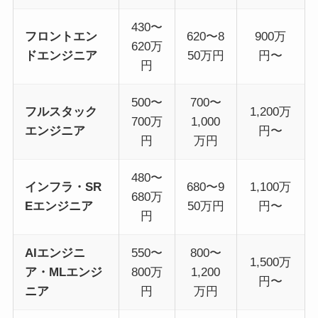
430〜
フロントエン
620〜8
900万
620万
ドエンジニア
50万円
円〜
円
500〜
700〜
フルスタック
1,200万
700万
1,000
エンジニア
円〜
円
万円
480〜
インフラ・SR
680〜9
1,100万
680万
Eエンジニア
50万円
円〜
円
AIエンジニ
550〜
800〜
1,500万
ア・MLエンジ
800万
1,200
円〜
ニア
円
万円