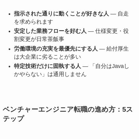
指示された通りに動くことが好きな人
— 自走
を求められます
安定した業務フローを好む人
— 仕様変更・役
割変更が日常茶飯事
労働環境の充実を最優先にする人
— 給付厚生
は大企業に劣ることが多い
特定技術だけに固執する人
— 「自分はJavaし
かやらない」は通用しません
ベンチャーエンジニア転職の進め方：5ス
テップ