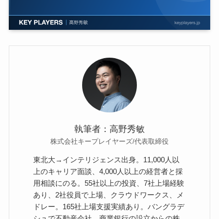
執筆者：高野秀敏
株式会社キープレイヤーズ/代表取締役
東北大→インテリジェンス出身。11,000人以
上のキャリア面談、4,000人以上の経営者と採
用相談にのる。55社以上の投資、7社上場経験
あり、2社役員で上場、クラウドワークス、メ
ドレー。165社上場支援実績あり。バングラデ
シュで不動産会社、商業銀行の設立からの株