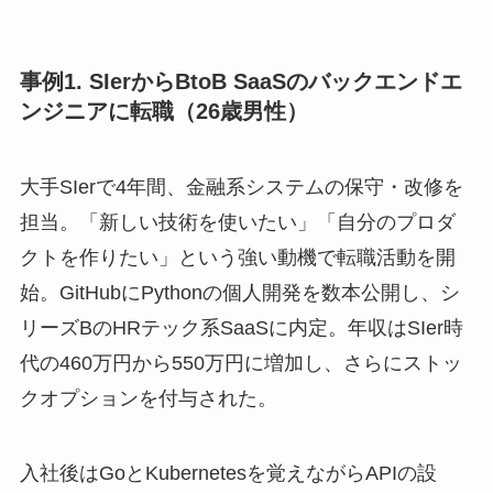
事例1. SIerからBtoB SaaSのバックエンドエ
ンジニアに転職（26歳男性）
大手SIerで4年間、金融系システムの保守・改修を
担当。「新しい技術を使いたい」「自分のプロダ
クトを作りたい」という強い動機で転職活動を開
始。GitHubにPythonの個人開発を数本公開し、シ
リーズBのHRテック系SaaSに内定。年収はSIer時
代の460万円から550万円に増加し、さらにストッ
クオプションを付与された。
入社後はGoとKubernetesを覚えながらAPIの設