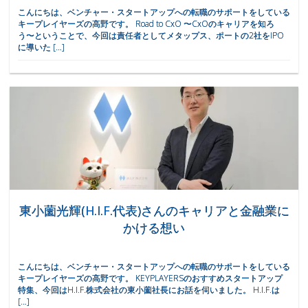
こんにちは、ベンチャー・スタートアップへの転職のサポートをしている
キープレイヤーズの高野です。 Road to CxO 〜CxOのキャリアを知ろ
う〜ということで、今回は責任者としてメタップス、ポートの2社をIPO
に導いた […]
東小薗光輝(H.I.F.代表)さんのキャリアと金融業に
かける想い
こんにちは、ベンチャー・スタートアップへの転職のサポートをしている
キープレイヤーズの高野です。 KEYPLAYERSのおすすめスタートアップ
特集、今回はH.I.F.株式会社の東小薗社長にお話を伺いました。 H.I.F.は
[…]