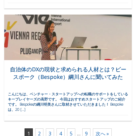
自治体のDXの現状と求められる人材とは？ビー
スポーク（Bespoke）綱川さんに聞いてみた
こんにちは、ベンチャー・スタートアップへの転職のサポートをしている
キープレイヤーズの高野です。 今回はおすすめスタートアップのご紹介
です。 Bespokeの綱川明美さんに取材させていただきました！ Bespoke
は、20 […]
1
2
3
4
5
…
9
次へ »