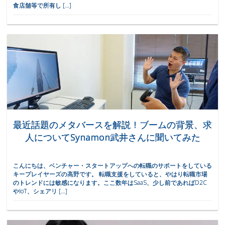
食店舗等で所有し […]
最近話題のメタバースを解説！ブームの背景、求
人についてSynamon武井さんに聞いてみた
こんにちは、ベンチャー・スタートアップへの転職のサポートをしている
キープレイヤーズの高野です。 転職支援をしていると、やはり転職市場
のトレンドには敏感になります。ここ数年はSaaS、少し前であればD2C
やIoT、シェアリ […]