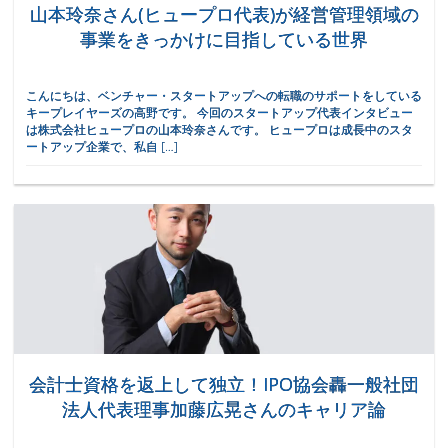
山本玲奈さん(ヒュープロ代表)が経営管理領域の
事業をきっかけに目指している世界
こんにちは、ベンチャー・スタートアップへの転職のサポートをしている
キープレイヤーズの高野です。 今回のスタートアップ代表インタビュー
は株式会社ヒュープロの山本玲奈さんです。 ヒュープロは成長中のスタ
ートアップ企業で、私自 […]
会計士資格を返上して独立！IPO協会轟一般社団
法人代表理事加藤広晃さんのキャリア論