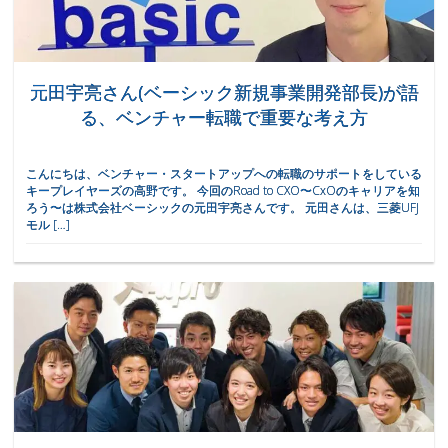
元田宇亮さん(ベーシック新規事業開発部長)が語
る、ベンチャー転職で重要な考え方
こんにちは、ベンチャー・スタートアップへの転職のサポートをしている
キープレイヤーズの高野です。 今回のRoad to CXO〜CxOのキャリアを知
ろう〜は株式会社ベーシックの元田宇亮さんです。 元田さんは、三菱UFJ
モル […]