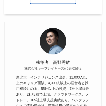
執筆者：高野秀敏
株式会社キープレイヤーズ/代表取締役
東北大→インテリジェンス出身。11,000人以
上のキャリア面談、4,000人以上の経営者と採
用相談にのる。55社以上の投資、7社上場経験
あり、2社役員で上場、クラウドワークス、メ
ドレー。165社上場支援実績あり。バングラデ
シュで不動産会社、商業銀行の設立からの株