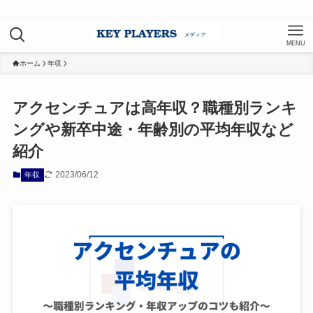
MENU
ホーム
年収
アクセンチュアは高年収？職種別ランキ
ングや新卒中途・年齢別の平均年収など
紹介
2023/06/12
年収