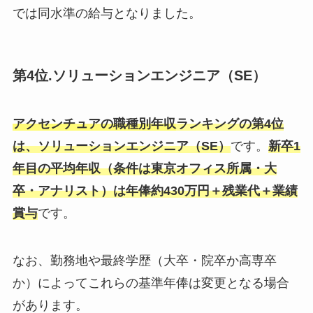
では同水準の給与となりました。
第4位.ソリューションエンジニア（SE）
アクセンチュアの職種別年収
ランキングの第4位
は、ソリューションエンジニア（SE）
です。
新卒1
年目の平均年収（条件は東京オフィス所属・大
卒・アナリスト）は年俸約430万円＋残業代＋業績
賞与
です。
なお、勤務地や最終学歴（大卒・院卒か高専卒
か）によってこれらの基準年俸は変更となる場合
があります。