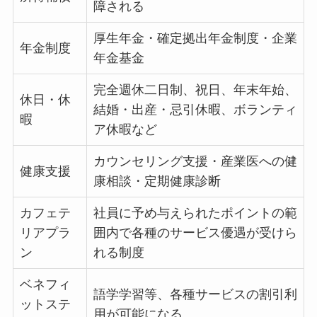
障される
厚生年金・確定拠出年金制度・企業
年金制度
年金基金
完全週休二日制、祝日、年末年始、
休日・休
結婚・出産・忌引休暇、ボランティ
暇
ア休暇など
カウンセリング支援・産業医への健
健康支援
康相談・定期健康診断
カフェテ
社員に予め与えられたポイントの範
リアプラ
囲内で各種のサービス優遇が受けら
ン
れる制度
ベネフィ
語学学習等、各種サービスの割引利
ットステ
用が可能になる