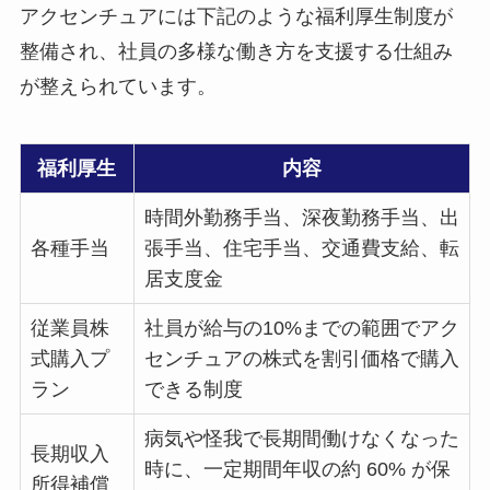
アクセンチュアには下記のような福利厚生制度が
整備され、社員の多様な働き方を支援する仕組み
が整えられています。
福利厚生
内容
時間外勤務手当、深夜勤務手当、出
各種手当
張手当、住宅手当、交通費支給、転
居支度金
従業員株
社員が給与の10%までの範囲でアク
式購入プ
センチュアの株式を割引価格で購入
ラン
できる制度
病気や怪我で長期間働けなくなった
長期収入
時に、一定期間年収の約 60% が保
所得補償