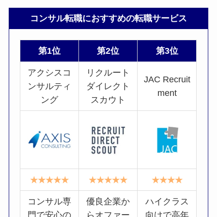
コンサル転職におすすめの転職サービス
第1位
第2位
第3位
アクシスコ
リクルート
JAC Recruit
ンサルティ
ダイレクト
ment
ング
スカウト
★★★★★
★★★★★
★★★★
コンサル専
優良企業か
ハイクラス
門で安心の
らオファー
向けで高年