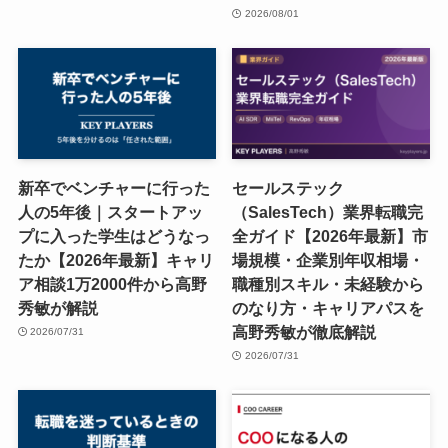
2026/08/01
新卒でベンチャーに行った
セールステック
人の5年後｜スタートアッ
（SalesTech）業界転職完
プに入った学生はどうなっ
全ガイド【2026年最新】市
たか【2026年最新】キャリ
場規模・企業別年収相場・
ア相談1万2000件から高野
職種別スキル・未経験から
秀敏が解説
のなり方・キャリアパスを
高野秀敏が徹底解説
2026/07/31
2026/07/31