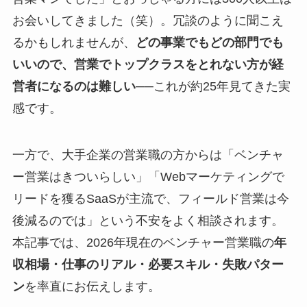
お会いしてきました（笑）。冗談のように聞こえ
るかもしれませんが、
どの事業でもどの部門でも
いいので、営業でトップクラスをとれない方が経
営者になるのは難しい
──これが約25年見てきた実
感です。
一方で、大手企業の営業職の方からは「ベンチャ
ー営業はきついらしい」「Webマーケティングで
リードを獲るSaaSが主流で、フィールド営業は今
後減るのでは」という不安をよく相談されます。
本記事では、2026年現在のベンチャー営業職の
年
収相場・仕事のリアル・必要スキル・失敗パター
ン
を率直にお伝えします。