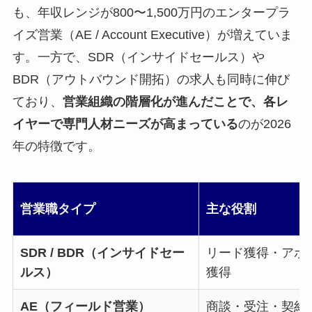
も、年収レンジが800〜1,500万円のエンタープラ
イズ営業（AE / Account Executive）が増えていま
す。一方で、SDR（インサイドセールス）や
BDR（アウトバウンド開拓）の求人も同時に伸び
ており、
営業組織の階層化が進んだことで、各レ
イヤーで専門人材ニーズが高まっている
のが2026
年の特徴です。
営業職タイプ
主な役割
SDR / BDR（インサイドセー
リード獲得・アポ
ルス）
獲得
AE（フィールド営業）
商談・受注・契約