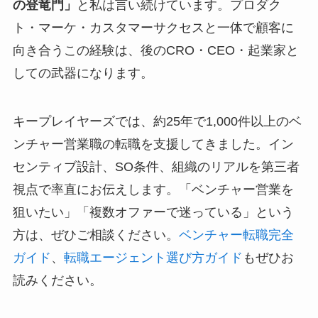
の登竜門」
と私は言い続けています。プロダク
ト・マーケ・カスタマーサクセスと一体で顧客に
向き合うこの経験は、後のCRO・CEO・起業家と
しての武器になります。
キープレイヤーズでは、約25年で1,000件以上のベ
ンチャー営業職の転職を支援してきました。イン
センティブ設計、SO条件、組織のリアルを第三者
視点で率直にお伝えします。「ベンチャー営業を
狙いたい」「複数オファーで迷っている」という
方は、ぜひご相談ください。
ベンチャー転職完全
ガイド
、
転職エージェント選び方ガイド
もぜひお
読みください。