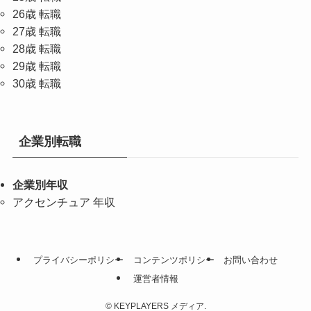
26歳 転職
27歳 転職
28歳 転職
29歳 転職
30歳 転職
企業別転職
企業別年収
アクセンチュア 年収
プライバシーポリシー
コンテンツポリシー
お問い合わせ
運営者情報
©
KEYPLAYERS メディア.