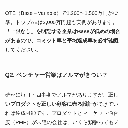
OTE（Base＋Variable）で1,200〜1,500万円が標
準。トップAEは2,000万円超も実例があります。
「上限なし」を明記する企業はBaseが低めの場合
があるので、コミット率と平均達成率を必ず確認
してください。
Q2. ベンチャー営業はノルマがきつい？
確かに毎月・四半期でノルマがありますが、
正し
いプロダクトを正しい顧客に売る設計
ができてい
れば達成可能です。プロダクトとマーケット適合
度（PMF）が未達の会社は、いくら頑張ってもノ