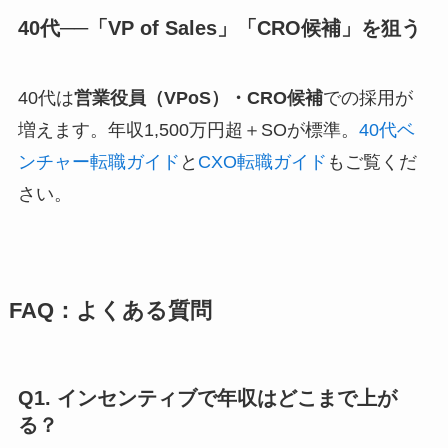
40代──「VP of Sales」「CRO候補」を狙う
40代は
営業役員（VPoS）・CRO候補
での採用が
増えます。年収1,500万円超＋SOが標準。
40代ベ
ンチャー転職ガイド
と
CXO転職ガイド
もご覧くだ
さい。
FAQ：よくある質問
Q1. インセンティブで年収はどこまで上が
る？