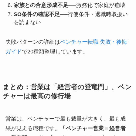
家族との合意形成不足
──激務化で家庭が崩壊
SO条件の確認不足
──行使条件・退職時取扱い
を読まない
失敗パターンの詳細は
ベンチャー転職 失敗・後悔
ガイド
で20種類整理しています。
まとめ：営業は「経営者の登竜門」、ベン
チャーは最高の修行場
営業は、ベンチャーで最も裁量が大きく、最も成
果が見える職種です。
「ベンチャー営業＝経営者