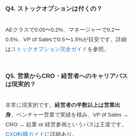
Q4. ストックオプションは付くの？
AEクラスで0.05〜0.2%、マネージャーで0.2〜
0.5%、VP of Salesで0.5〜1.5%が目安です。詳細
は
ストックオプション完全ガイド
を参照。
Q5. 営業からCRO・経営者へのキャリアパス
は現実的？
非常に現実的です。
経営者の半数以上は営業出
身
。ベンチャー営業で実績を積み、VP of Sales →
CRO → 起業 or 経営参画というパスは王道です。
CXO転職ガイド
に詳細あり。