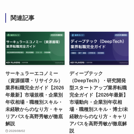
関連記事
サーキュラーエコノミー
ディープテック
（資源循環・リサイクル）
（DeepTech）・研究開発
業界転職完全ガイド【2026
型スタートアップ業界転職
年最新】市場規模・企業別
完全ガイド【2026年最新】
年収相場・職種別スキル・
市場動向・企業別年収相
未経験からのなり方・キャ
場・職種別スキル・博士/未
リアパスを高野秀敏が徹底
経験からのなり方・キャリ
解説
アパスを高野秀敏が徹底解
説
2026/08/02