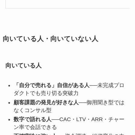
向いている人・向いていない人
向いている人
「自分で売れる」自信がある人
──未完成プロ
ダクトでも売り切る突破力
顧客課題の発見が好きな人
──御用聞き型では
なくコンサル型
数字で語れる人
──CAC・LTV・ARR・チャー
ン率で会話できる