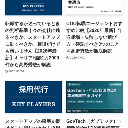
転職するか迷っているとき
COO転職エージェントおす
の判断基準｜今の会社に残
すめ比較【2026年最新】年
るべきか、スタートアップ
収相場・失敗しない選び
に動くべきか。相談だけで
方・確認すべき3つのこと
も構いません【2026年最
を高野秀敏が徹底解説
新】キャリア相談1万2000
2026/07/30
件から高野秀敏が解説
2026/07/30
スタートアップの採用支援
GovTech（ガブテック）・
はどこに頼むべきか｜採用
行政/自治体DX業界転職完