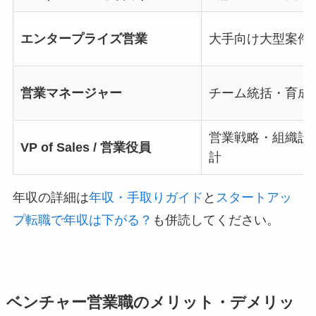
エンタープライズ営業
大手向け大型案件
営業マネージャー
チーム統括・育成
営業戦略・組織設
VP of Sales / 営業役員
計
年収の詳細は
年収・手取りガイド
と
スタートアッ
プ転職で年収は下がる？
も併読してください。
ベンチャー営業職のメリット・デメリッ