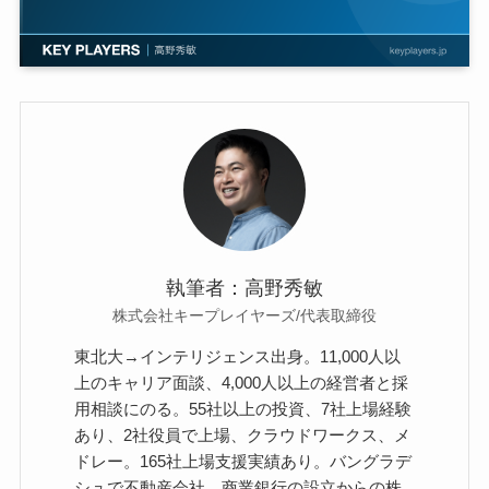
執筆者：高野秀敏
株式会社キープレイヤーズ/代表取締役
東北大→インテリジェンス出身。11,000人以
上のキャリア面談、4,000人以上の経営者と採
用相談にのる。55社以上の投資、7社上場経験
あり、2社役員で上場、クラウドワークス、メ
ドレー。165社上場支援実績あり。バングラデ
シュで不動産会社、商業銀行の設立からの株