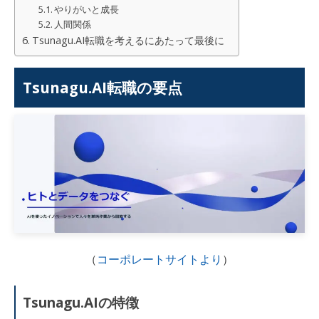
やりがいと成長
人間関係
Tsunagu.AI転職を考えるにあたって最後に
Tsunagu.AI転職の要点
（
コーポレートサイトより
）
Tsunagu.AIの特徴