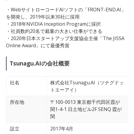
・WebサイトローコードAIソフトの「FRONT-END.AI」
を開発し、2019年以来30社に採用
・2018年NVIDIA Inception Programに採択
・社員数約20名で裁量の大きい仕事ができる
・2020年日本スタートアップ支援協会主催「The JISSA
Online Award」にて最優秀賞
Tsunagu.AIの会社概要
社名
株式会社Tsunagu.AI（ツナグドッ
トエーアイ）
所在地
〒100-0013 東京都千代田区霞が
関1-4-1 日土地ビル2F SENQ 霞が
関
設立
2017年4月