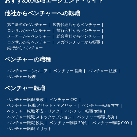
おすすめの転職エージェント・サイト
他社からベンチャーへの転職
第二新卒のベンチャー
広告代理店からベンチャー
コンサルからベンチャー
旅行会社からベンチャー
メーカーからベンチャー
総合商社からベンチャー
コンサルからベンチャー
メガベンチャーから転職
銀行からベンチャー
ベンチャーの職種
ベンチャー エンジニア
ベンチャー 営業
ベンチャー 法務
ベンチャー 経理
ベンチャー転職
ベンチャー転職 失敗
ベンチャー CFO
ベンチャー 転職 メリット・デメリット
ベンチャー転職 ママ
ベンチャー転職 不安・リスク
ベンチャー転職 女性
ベンチャー転職 ストックオプション
ベンチャー転職 成功
ベンチャー転職 役員
ベンチャー転職 30代
ベンチャー転職 CXO
ベンチャー転職 メリット