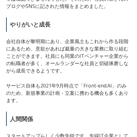
ブログやSNSに記された情報をまとめました。
やりがいと成長
会社自体が黎明期にあり、企業風土もこれから作る段階
にあるため、意欲があれば裁量の大きな業務に取り組む
ことができます。社員にも同業のITベンチャー企業から
の転職者が多く、オールランダーな社員と切磋琢磨しな
がら成長できるようです。
サービス自体も2021年9月時点で「Front-end.AI」のみ
のため、新規事業の計画・立案に携わる機会も多くあり
ます。
人間関係
スタートアップらしく少数先鋭です。先端IT企業として