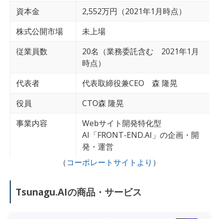
資本金
2,552万円
（2021年1月時点）
株式公開市場
未上場
従業員数
20名（業務委託含む 2021年1月
時点）
代表者
代表取締役兼CEO
森 隆晃
役員
CTO森 隆晃
事業内容
Webサイト開発特化型
AI「FRONT-END.AI」の企画・開
発・運営
（
コーポレートサイトより
）
Tsunagu.AIの商品・サービス