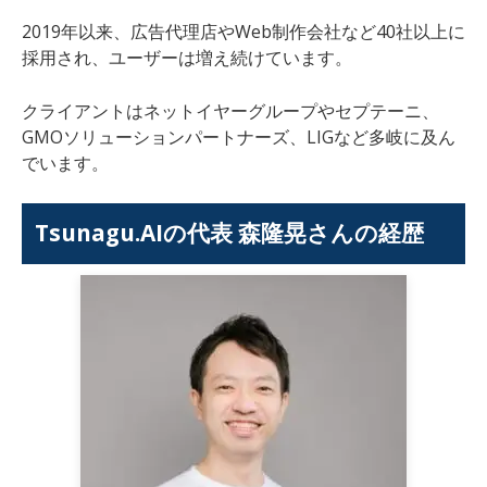
2019年以来、広告代理店やWeb制作会社など40社以上に
採用され、ユーザーは増え続けています。
クライアントはネットイヤーグループやセプテーニ、
GMOソリューションパートナーズ、LIGなど多岐に及ん
でいます。
Tsunagu.AIの代表 森隆晃さんの経歴