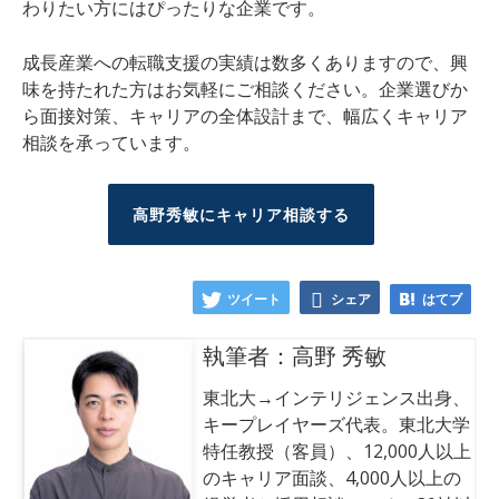
わりたい方にはぴったりな企業です。
成長産業への転職支援の実績は数多くありますので、興
味を持たれた方はお気軽にご相談ください。企業選びか
ら面接対策、キャリアの全体設計まで、幅広くキャリア
相談を承っています。
高野秀敏にキャリア相談する
ツイート
シェア
はてブ
執筆者：高野 秀敏
東北大→インテリジェンス出身、
キープレイヤーズ代表。東北大学
特任教授（客員）、12,000人以上
のキャリア面談、4,000人以上の