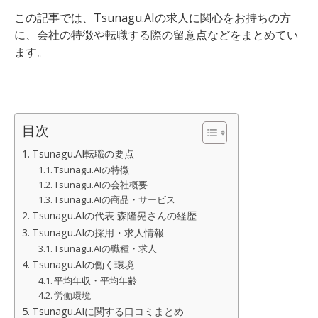
この記事では、Tsunagu.AIの求人に関心をお持ちの方
に、会社の特徴や転職する際の留意点などをまとめてい
ます。
目次
Tsunagu.AI転職の要点
Tsunagu.AIの特徴
Tsunagu.AIの会社概要
Tsunagu.AIの商品・サービス
Tsunagu.AIの代表 森隆晃さんの経歴
Tsunagu.AIの採用・求人情報
Tsunagu.AIの職種・求人
Tsunagu.AIの働く環境
平均年収・平均年齢
労働環境
Tsunagu.AIに関する口コミまとめ