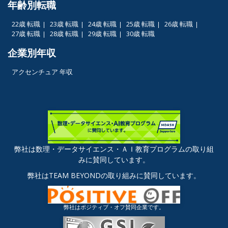
年齢別転職
22歳 転職
23歳 転職
24歳 転職
25歳 転職
26歳 転職
27歳 転職
28歳 転職
29歳 転職
30歳 転職
企業別年収
アクセンチュア 年収
弊社は数理・データサイエンス・ＡＩ教育プログラムの取り組
みに賛同しています。
弊社はTEAM BEYONDの取り組みに賛同しています。
弊社はポジティブ・オフ賛同企業です。