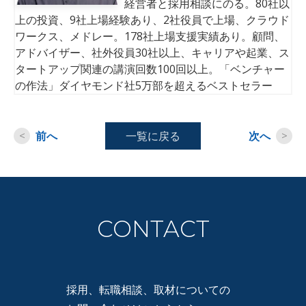
経営者と採用相談にのる。80社以
上の投資、9社上場経験あり、2社役員で上場、クラウド
ワークス、メドレー。178社上場支援実績あり。顧問、
アドバイザー、社外役員30社以上、キャリアや起業、ス
タートアップ関連の講演回数100回以上。「ベンチャー
の作法」ダイヤモンド社5万部を超えるベストセラー
<
前へ
一覧に戻る
次へ
>
CONTACT
採用、転職相談、取材についての