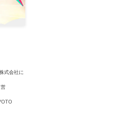
W株式会社に
運営
OTO