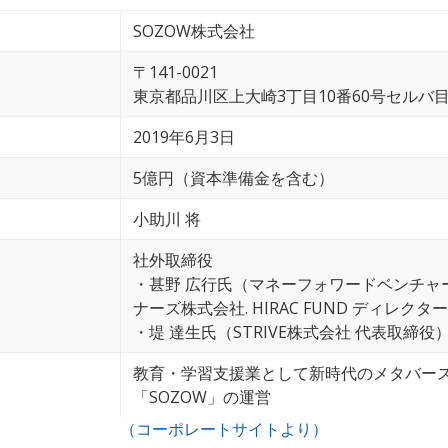
SOZOW株式会社
〒141-0021
東京都品川区上大崎3丁目10番60号セルバ目
2019年6月3日
5億円（資本準備金を含む）
小助川 将
社外取締役
・甚野 広行氏（マネーフォワードベンチャ
ナーズ株式会社. HIRAC FUND ディレクタ
・堤 達生氏（STRIVE株式会社 代表取締役
教育・学習支援業として新時代のメタバース
「SOZOW」の運営
（コーポレートサイトより）