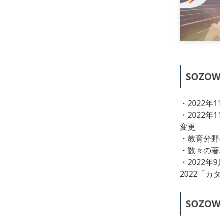
SOZO
・2022年
・2022年
変更
・教育分野に
・数々の著名
・2022年
2022「
SOZO