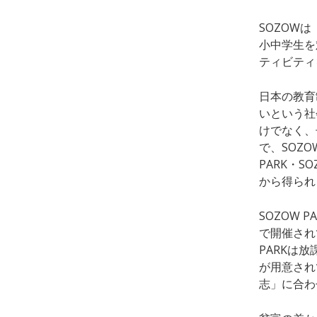
SOZOW
小中学生を
ティビティ
日本の教育
いという社
けでなく、
で、SOZ
PARK・S
から得られ
SOZOW 
で開催され
PARKは
が用意され
志」に合わ