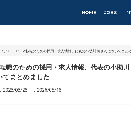
HOME
JOBS
I
ィア
SOZOW転職のための採用・求人情報、代表の小助川 将さんについてまと
OW転職のための採用・求人情報、代表の小助川
いてまとめました
2023/03/28
|
2026/05/18