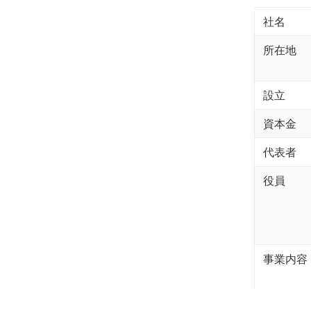
社名
所在地
設立
資本金
代表者
役員
事業内容