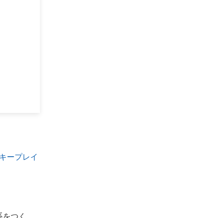
キープレイ
系をつく