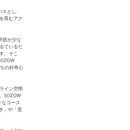
パスとし、
を育むアク
択肢が少な
るているだ
す。そこ
OZOW
たちの好奇心
オンライン空間
SOZOW
々なコース
好き」や「意