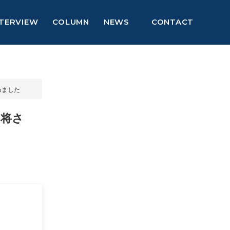
NTERVIEW
COLUMN
NEWS
CONTACT
めました
 将さ