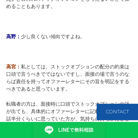
めることもあります。
高野：
少し良くない傾向ですよね。
高宮：
私としては、ストックオプションの配分の約束は
口頭で言うべきでではないですし、面接の場で言うのな
らば責任を持ってオファーレターにその旨を明記をする
べきであると思っています。
転職者の方は、面接時に口頭でストックオプションの話
が出ても、具体的にオファーレターに記載されるまで、
CONTACT
話半分くらいに思っていた方が、気持ちの持ちかたとし
ては良いかもしれません。