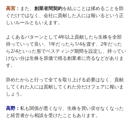
高宮：
また、
創業者間契約
を結ぶことは揉めることを防
ぐだけではなく、会社に貢献した人には報いるという正
しいルールともいえます。
よくあるパターンとして4年以上貢献したら生株を全部
持っていって良い、1年だったら1/4を渡す、2年だった
ら2/4といった形でベスティング期間を設定し、持ってい
けない分は生株を原価で残る創業者に売るなどがありま
す。
辞めたからと行って全てを取り上げる必要はなく、貢献
してくれた人には貢献してくれた分だけフェアに報いま
しょう。
高野：
私も関係が悪くなり、生株を買い戻せなくなった
と経営者から相談を受けたこともあります。