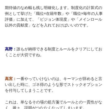
期待値のなめ幅も残し明確化します。制度化の計算式の
例として挙げた「職位×在籍年数」や「職位×毎年の人事
評価」に加えて、「ビジョン体現度」や「メインロール
以外の貢献度」などを入れておけばいいのです。
高野：
誰もが納得できる制度とルールをクリアにしてお
くことが大切ですね。
高宮：
一番やっていけないのは、キーマンが辞めると言
い出した時に、ゴネ得のような形でストックオプション
を付与してしまうことです。
これは、単なるその
場の処方箋でルールとの一貫性がな
く、後々、説明がつななくなってしまいます。