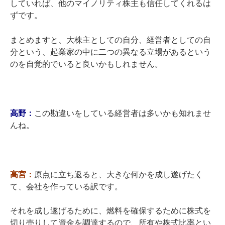
していれば、他のマイノリティ株主も信任してくれるは
ずです。
まとめますと、大株主としての自分、経営者としての自
分という、起業家の中に二つの異なる立場があるという
のを自覚的でいると良いかもしれません。
高野：
この勘違いをしている経営者は多いかも知れませ
んね。
高宮：
原点に立ち返ると、大きな何かを成し遂げたく
て、会社を作っている訳です。
それを成し遂げるために、燃料を確保するために株式を
切り売りして資金を調達するので、所有や株式比率とい