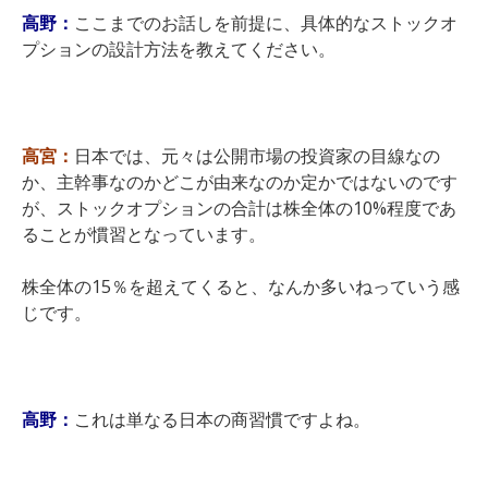
高野：
ここまでのお話しを前提に、具体的なストックオ
プションの設計方法を教えてください。
高宮：
日本では、元々は公開市場の投資家の目線なの
か、主幹事なのかどこが由来なのか定かではないのです
が、ストックオプションの合計は株全体の10%程度であ
ることが慣習となっています。
株全体の15％を超えてくると、なんか多いねっていう感
じです。
高野：
これは単なる日本の商習慣ですよね。