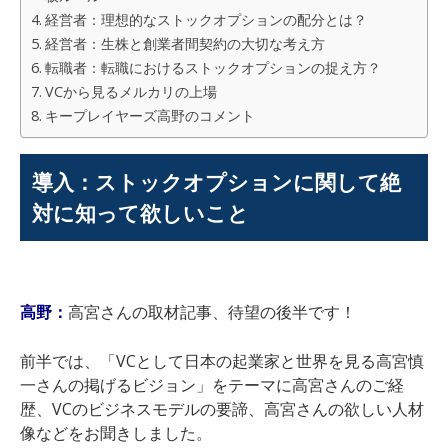
経営者：理想的なストックオプションの配分とは？
経営者：生株と創業者間契約の大切な考え方
転職者：転職におけるストックオプションの捉え方？
VCから見るメルカリの上場
キープレイヤーズ高野のコメント
導入：ストックオプションに関して絶
対に知って欲しいこと
高野：
高宮さんの取材記事、待望の後半です！
前半では、「VCとして日本の起業家と世界を見る高宮慎
一さんの掲げるビジョン」
をテーマに高宮さんのご経
歴、VCのビジネスモデルの要諦、高宮さんの欲しい人材
像などをお聞きしました。