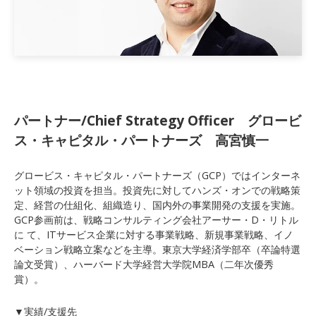
パートナー/Chief Strategy Officer グロービ
ス・キャピタル・パートナーズ 高宮慎一
グロービス・キャピタル・パートナーズ（GCP）ではインターネ
ット領域の投資を担当。投資先に対してハンズ・オンでの戦略策
定、経営の仕組化、組織造り、国内外の事業開発の支援を実施。
GCP参画前は、戦略コンサルティング会社アーサー・D・リトル
に て、ITサービス企業に対する事業戦略、新規事業戦略、イノ
ベーション戦略立案などを主導。東京大学経済学部卒（卒論特選
論文受賞）、ハーバード大学経営大学院MBA（二年次優秀
賞）。
▼実績/支援先