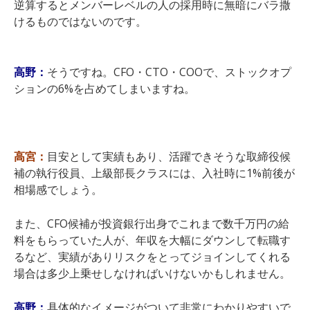
逆算するとメンバーレベルの人の採用時に無暗にバラ撒
けるものではないのです。
高野：
そうですね。CFO・CTO・COOで、ストックオプ
ションの6%を占めてしまいますね。
高宮：
目安として実績もあり、活躍できそうな取締役候
補の執行役員、上級部長クラスには、入社時に1%前後が
相場感でしょう。
また、CFO候補が投資銀行出身でこれまで数千万円の給
料をもらっていた人が、年収を大幅にダウンして転職す
るなど、実績がありリスクをとってジョインしてくれる
場合は多少上乗せしなければいけないかもしれません。
高野：
具体的なイメージがついて非常にわかりやすいで