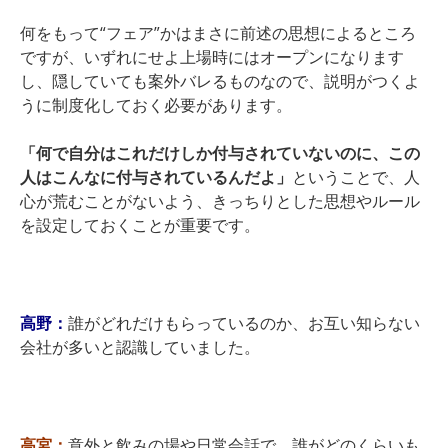
何をもって“フェア”かはまさに前述の思想によるところ
ですが、いずれにせよ上場時にはオープンになります
し、隠していても案外バレるものなので、説明がつくよ
うに制度化しておく必要があります。
「何で自分はこれだけしか付与されていないのに、この
人はこんなに付与されているんだよ」
ということで、人
心が荒むことがないよう、きっちりとした思想やルール
を設定しておくことが重要です。
高野：
誰がどれだけもらっているのか、お互い知らない
会社が多いと認識していました。
高宮：
意外と飲みの場や日常会話で、誰がどのくらいも