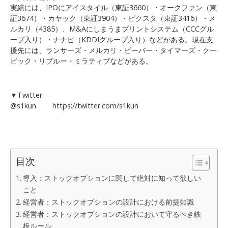
実績には、IPOにアイスタイル（東証3660）・オークファン（東
証3674）・カヤック（東証3904）・ピクスタ（東証3416）・メ
ルカリ（4385）、M&Aにしまうまプリントシステム（CCCグル
ープ入り）・ナナピ（KDDIグループ入り）などがある。現在支
援先には、ランサーズ・メルカリ・ビーバー・タイマーズ・クー
ビック・リブルー・ミラティブなどがある。
▼Twitter
@s1kun https://twitter.com/s1kun
目次
導入：ストックオプションに関して絶対に知って欲しい
こと
経営者：ストックオプションの設計における前提知識
経営者：ストックオプションの設計において守るべき鉄
板ルール