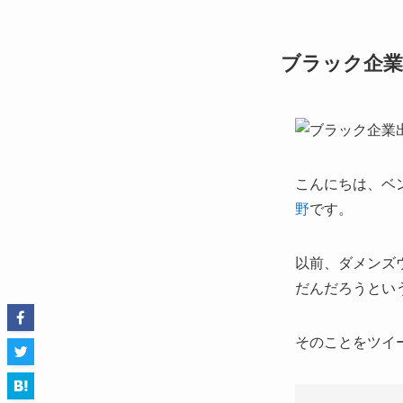
ブラック企業
こんにちは、ベ
野
です。
以前、ダメンズ
だんだろうとい
そのことをツイ