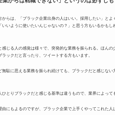
企業からは転職できない」というのは必ずしも
方からは、「ブラック企業出身の人はいい。採用したい」とよ
「いいように使いたいんじゃないの？」と思う方もいるかもし
。
と感じる人の感覚は様々で、突発的な業務を振られる。ほんの
ブラックだと言ったり、ツイートする方もいます。
ど無駄に思える業務を振られ続けても、ブラックだと感じない
人ひとりブラックだと感じる基準は違うもので、業界によって
理由にもよるのですが、ブラック企業で上手くやってこれた人