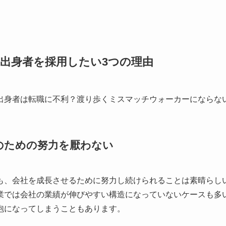
出身者を採用したい3つの理由
のための努力を厭わない
も、会社を成長させるために努力し続けられることは素晴らし
業では会社の業績が伸びやすい構造になっていないケースも多
泡になってしまうこともあります。