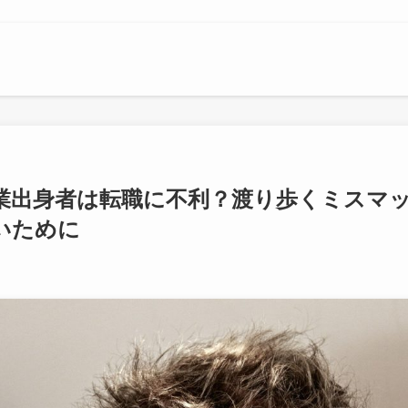
業出身者は転職に不利？渡り歩くミスマ
いために