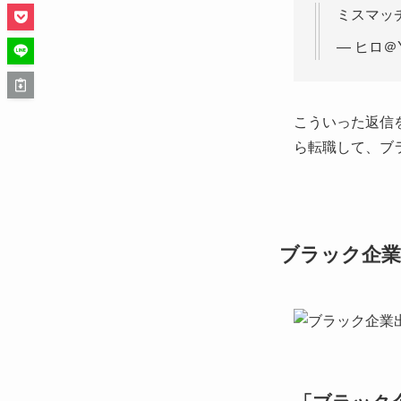
ミスマッ
— ヒロ＠Yo
こういった返信
ら転職して、ブ
ブラック企業