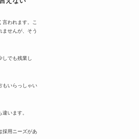
言えない
く言われます。こ
れませんが、そう
少しでも残業し
方もいらっしゃい
も違います。
は採用ニーズがあ