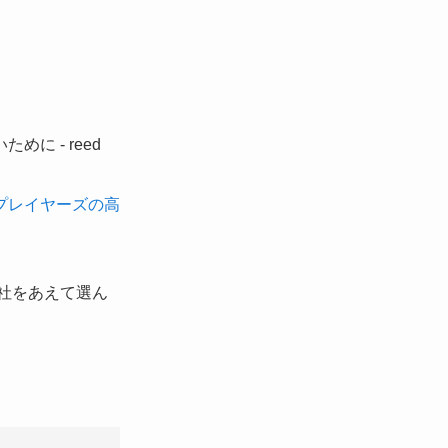
プレイヤーズの高
社をあえて選ん