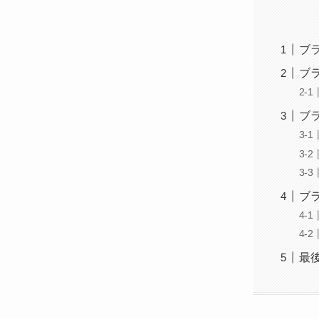
ブ
ブ
ブ
ブ
最