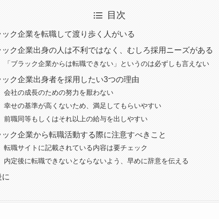
目次
ラック企業を転職して渡り歩く人がいる
ラック企業出身の人は不利ではなく、むしろ採用ニーズがある
「ブラック企業からは転職できない」というのは必ずしも言えない
ラック企業出身者を採用したい3つの理由
会社の成長のための努力を厭わない
幸せの基準が高くないため、満足してもらいやすい
前職同等もしくはそれ以上の給与を出しやすい
ラック企業から転職活動する際に注意すべきこと
転職サイトに記載されている内容は要チェック
内定後に転職できないとならないよう、早めに辞意を伝える
後に