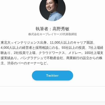
執筆者：高野秀敏
株式会社キープレイヤーズ/代表取締役
東北大→インテリジェンス出身。11,000人以上のキャリア面談、
4,000人以上の経営者と採用相談にのる。55社以上の投資、7社上場経
験あり、2社役員で上場、クラウドワークス、メドレー。165社上場支
援実績あり。バングラデシュで不動産会社、商業銀行の設立からの株
主、渋谷のバーのオーナーなど。
Twitter