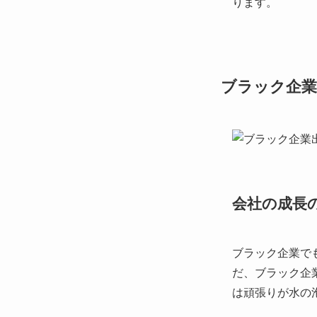
ります。
ブラック企業
会社の成長
ブラック企業で
だ、ブラック企
は頑張りが水の