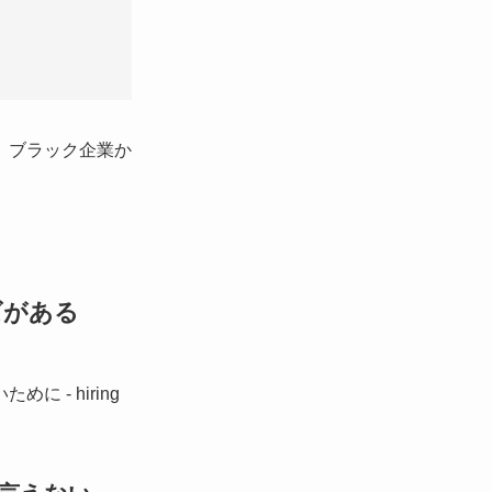
。ブラック企業か
ズがある