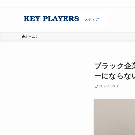
ホーム
ブラック企
ーにならな
2026/05/18