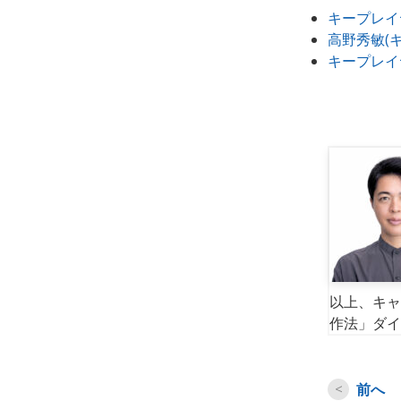
キープレイ
高野秀敏(
キープレイ
以上、キャ
作法」ダイ
<
前へ