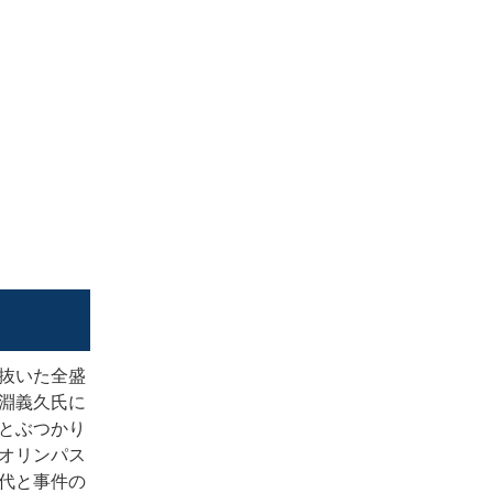
抜いた全盛
淵義久氏に
とぶつかり
オリンパス
代と事件の