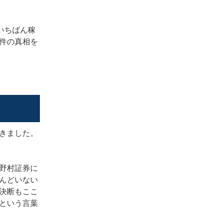
いちばん稼
件の真相を
きました。
野村証券に
んどいない
決断もここ
という言葉