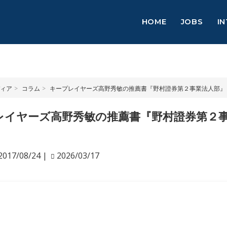
HOME
JOBS
I
ィア
コラム
キープレイヤーズ高野秀敏の推薦書『野村證券第２事業法人部』
レイヤーズ高野秀敏の推薦書『野村證券第２
2017/08/24
|
2026/03/17