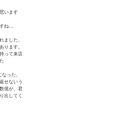
思います
すね…。
れました。
あります。
持って来店
た
になった。
返せないう
数億が、君
り出してく