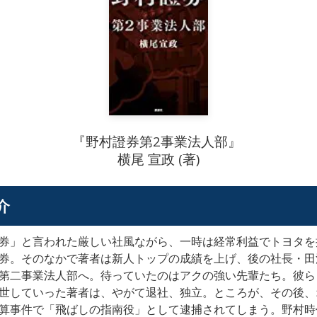
『野村證券第2事業法人部』
横尾 宣政 (著)
介
券」と言われた厳しい社風ながら、一時は経常利益でトヨタを
券。そのなかで著者は新人トップの成績を上げ、後の社長・田
第二事業法人部へ。待っていたのはアクの強い先輩たち。彼ら
世していった著者は、やがて退社、独立。ところが、その後、
算事件で「飛ばしの指南役」として逮捕されてしまう。野村時