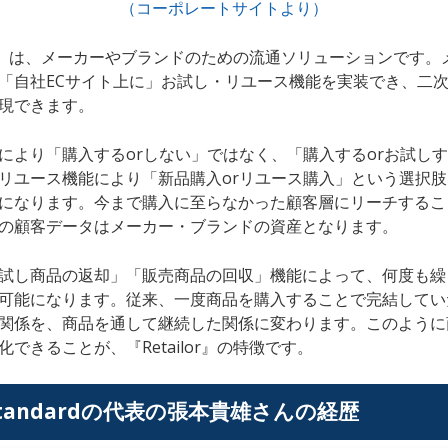
（コーポレートサイトより）
ilor』は、メーカーやブランドのための流通ソリューションです
「自社ECサイト上に」お試し・リユース機能を実装でき、二
現できます。
により「購入するorしない」ではなく、「購入するorお試し
リユース機能により「新品購入orリユース購入」という選択
になります。今まで購入に至らなかった顧客層にリーチするこ
の顧客データはメーカー・ブランドの資産となります。
試し商品の返却」「販売商品の回収」機能によって、何度も繰
可能になります。従来、一度商品を購入することで完結してい
関係を、商品を通して継続した関係に変わります。このように
できることが、『Retailor』の特徴です。
 Standardの代表の張本貴雄さんの経歴