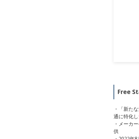
Free 
・「新たな
通に特化し
・メーカー
供
・2022