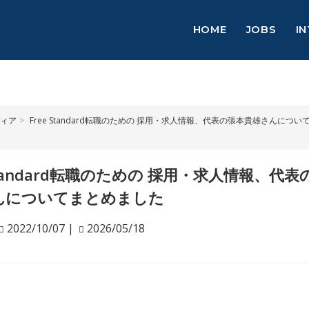
HOME
JOBS
I
ィア
Free Standard転職のための 採用・求人情報、代表の張本貴雄さんにつ
 Standard転職のための 採用・求人情報、代表
んについてまとめました
2022/10/07
|
2026/05/18