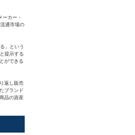
。メーカー・
次流通市場の
する」という
肢と提示する
とができる
り返し販売
たブランド
商品の資産