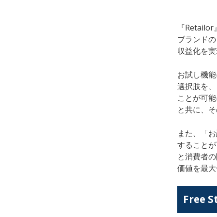
『Reta
ブランドの
収益化を実
お試し機能
選択肢を、
ことが可能
と共に、そ
また、「お
することが
と消費者の
価値を最大化
Free