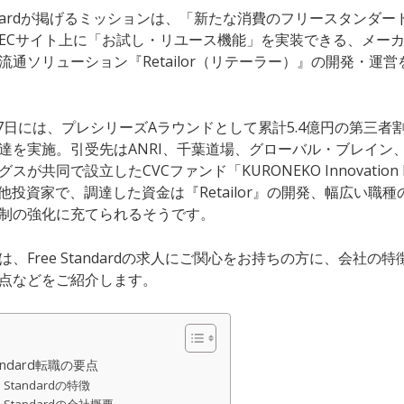
tandardが掲げるミッションは、「新たな消費のフリースタンダ
ECサイト上に「お試し・リユース機能」を実装できる、メー
流通ソリューション『Retailor（リテーラー）』の開発・運
7月7日には、プレシリーズAラウンドとして累計5.4億円の第三者
達を実施。引受先はANRI、千葉道場、グローバル・ブレイン
スが共同で設立したCVCファンド「KURONEKO Innovation 
の他投資家で、調達した資金は『Retailor』の開発、幅広い職
制の強化に充てられるそうです。
、Free Standardの求人にご関心をお持ちの方に、会社の
点などをご紹介します。
tandard転職の要点
e Standardの特徴