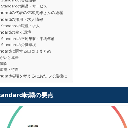
e Standardの会社概要
ee Standardの商品・サービス
Standardの代表の張本貴雄さんの経歴
Standardの採用・求人情報
ee Standardの職種・求人
tandardの働く環境
ee Standardの平均年収・平均年齢
e Standardの労働環境
Standardに関する口コミまとめ
りがいと成長
間関係
く環境・待遇
Standard転職を考えるにあたって最後に
 Standard転職の要点