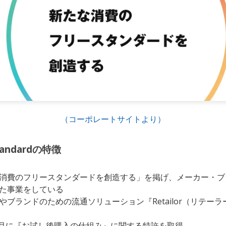
（コーポレートサイトより）
Standardの特徴
消費のフリースタンダードを創造する」を掲げ、メーカー・ブ
た事業をしている
やブランドのための流通ソリューション『Retailor（リテー
年8月に『お試し後購入の仕組み』に関する特許を取得