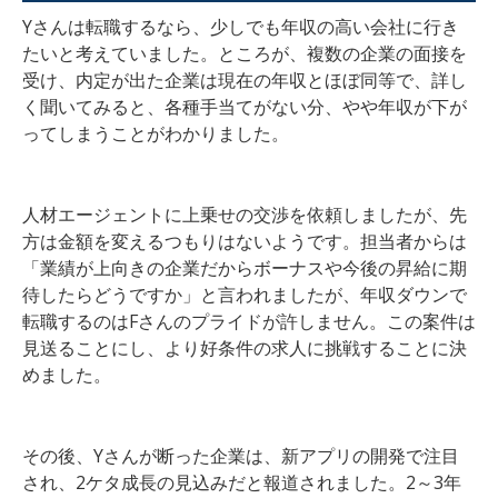
Yさんは転職するなら、少しでも年収の高い会社に行き
たいと考えていました。ところが、複数の企業の面接を
受け、内定が出た企業は現在の年収とほぼ同等で、詳し
く聞いてみると、各種手当てがない分、やや年収が下が
ってしまうことがわかりました。
人材エージェントに上乗せの交渉を依頼しましたが、先
方は金額を変えるつもりはないようです。担当者からは
「業績が上向きの企業だからボーナスや今後の昇給に期
待したらどうですか」と言われましたが、年収ダウンで
転職するのはFさんのプライドが許しません。この案件は
見送ることにし、より好条件の求人に挑戦することに決
めました。
その後、Yさんが断った企業は、新アプリの開発で注目
され、2ケタ成長の見込みだと報道されました。2～3年