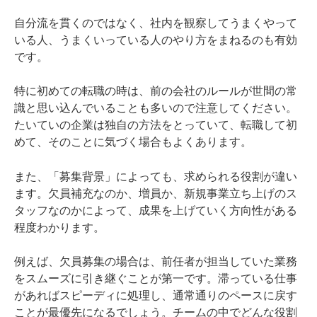
自分流を貫くのではなく、社内を観察してうまくやって
いる人、うまくいっている人のやり方をまねるのも有効
です。
特に初めての転職の時は、前の会社のルールが世間の常
識と思い込んでいることも多いので注意してください。
たいていの企業は独自の方法をとっていて、転職して初
めて、そのことに気づく場合もよくあります。
また、「募集背景」によっても、求められる役割が違い
ます。欠員補充なのか、増員か、新規事業立ち上げのス
タッフなのかによって、成果を上げていく方向性がある
程度わかります。
例えば、欠員募集の場合は、前任者が担当していた業務
をスムーズに引き継ぐことが第一です。滞っている仕事
があればスピーディに処理し、通常通りのペースに戻す
ことが最優先になるでしょう。チームの中でどんな役割