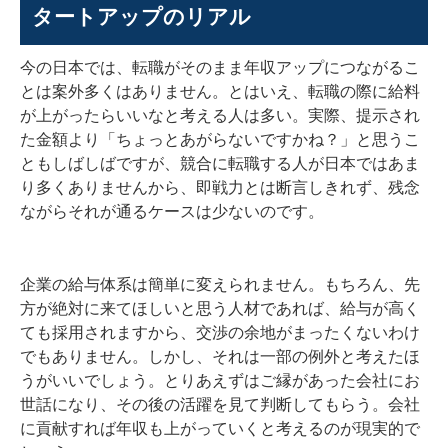
タートアップのリアル
今の日本では、転職がそのまま年収アップにつながるこ
とは案外多くはありません。とはいえ、転職の際に給料
が上がったらいいなと考える人は多い。実際、提示され
た金額より「ちょっとあがらないですかね？」と思うこ
ともしばしばですが、競合に転職する人が日本ではあま
り多くありませんから、即戦力とは断言しきれず、残念
ながらそれが通るケースは少ないのです。
企業の給与体系は簡単に変えられません。もちろん、先
方が絶対に来てほしいと思う人材であれば、給与が高く
ても採用されますから、交渉の余地がまったくないわけ
でもありません。しかし、それは一部の例外と考えたほ
うがいいでしょう。とりあえずはご縁があった会社にお
世話になり、その後の活躍を見て判断してもらう。会社
に貢献すれば年収も上がっていくと考えるのが現実的で