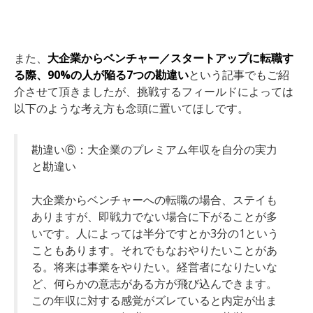
また、
大企業からベンチャー／スタートアップに転職す
る際、90%の人が陥る7つの勘違い
という記事でもご紹
介させて頂きましたが、挑戦するフィールドによっては
以下のような考え方も念頭に置いてほしです。
勘違い⑥：大企業のプレミアム年収を自分の実力
と勘違い
大企業からベンチャーへの転職の場合、ステイも
ありますが、即戦力でない場合に下がることが多
いです。人によっては半分ですとか3分の1という
こともあります。それでもなおやりたいことがあ
る。将来は事業をやりたい。経営者になりたいな
ど、何らかの意志がある方が飛び込んできます。
この年収に対する感覚がズレていると内定が出ま