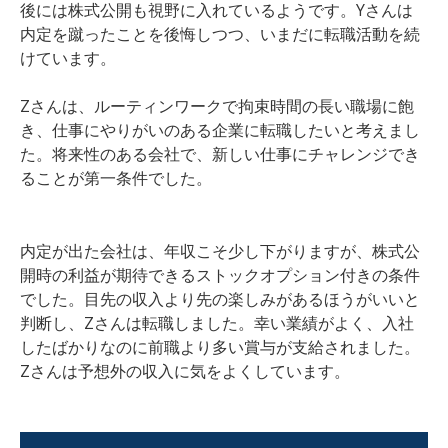
後には株式公開も視野に入れているようです。Yさんは
内定を蹴ったことを後悔しつつ、いまだに転職活動を続
けています。
Zさんは、ルーティンワークで拘束時間の長い職場に飽
き、仕事にやりがいのある企業に転職したいと考えまし
た。将来性のある会社で、新しい仕事にチャレンジでき
ることが第一条件でした。
内定が出た会社は、年収こそ少し下がりますが、株式公
開時の利益が期待できるストックオプション付きの条件
でした。目先の収入より先の楽しみがあるほうがいいと
判断し、Zさんは転職しました。幸い業績がよく、入社
したばかりなのに前職より多い賞与が支給されました。
Zさんは予想外の収入に気をよくしています。