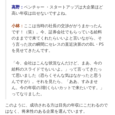
高野：
ベンチャー ・スタートアップは大企業ほど
高い年収は出せないですよね。
小林：
ここは当時の社長の交渉ががうまかったん
です！（笑）。今、証券会社でもらっている給料
のままでで来てくれたらいいよと言いながら、そ
う言った次の瞬間にセレスの直近決算ののBL・PS
を見せてきたんです。
「今、会社はこんな状況なんだけど、まあ、今の
給料のスライドでもいいよ。」って言ってきたっ
て思いました（恐らくそんな気はなかったと思う
んですが）。それを見たら、「ああ、すみませ
ん。今の年収の3割くらいカットで来たいです。」
ってなりました。
このように、成功される方は目先の年収にこだわるので
はなく、将来性のある企業を選んでいます。