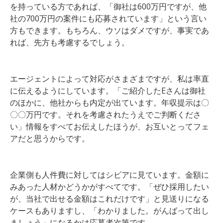
を持っている方であれば、「御社は600万円ですが、他
社の700万円の案件にも応募されています」という言い
方もできます。もちろん、ウソはダメですが、事実であ
れば、先方も考慮するでしょう。
エージェントによって対応がさまざまですが、私は率直
に伝えるようにしています。「ご紹介したEさんは御社
のほかに、他社からも内定が出ています。年収提示は〇
〇〇万円です。それを考慮されたうえでご判断くださ
い」情報をすべてお伝えしたほうが、お互いとってフェ
アだと思うからです。
企業側も人件費に対してはシビアに見ています。金額に
みあった人材かどうかがすべてです。「ぜひ採用したい
が、当社で出せる金額はこれだけです」と見送りになる
ケースもありますし、「わかりました。がんばって出し
ましょう」になるかは応募者次第です。