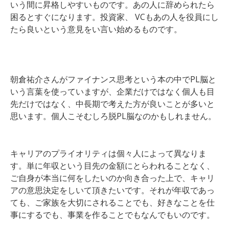
いう間に昇格しやすいものです。あの人に辞められたら
困るとすぐになります。投資家、 VCもあの人を役員にし
たら良いという意見をい言い始めるものです。
朝倉祐介さんがファイナンス思考という本の中でPL脳と
いう言葉を使っていますが、企業だけではなく個人も目
先だけではなく、中長期で考えた方が良いことが多いと
思います。個人こそむしろ脱PL脳なのかもしれません。
キャリアのプライオリティは個々人によって異なりま
す。単に年収という目先の金額にとらわれることなく、
ご自身が本当に何をしたいのか向き合った上で、キャリ
アの意思決定をしいて頂きたいです。それが年収であっ
ても、ご家族を大切にされることでも、好きなことを仕
事にするでも、事業を作ることでもなんでもいのです。