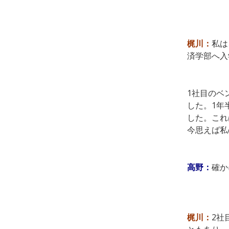
梶川：
私は
済学部へ入
1社目のベ
した。1年
した。これ
今思えば私
高野：
確か
梶川：
2社