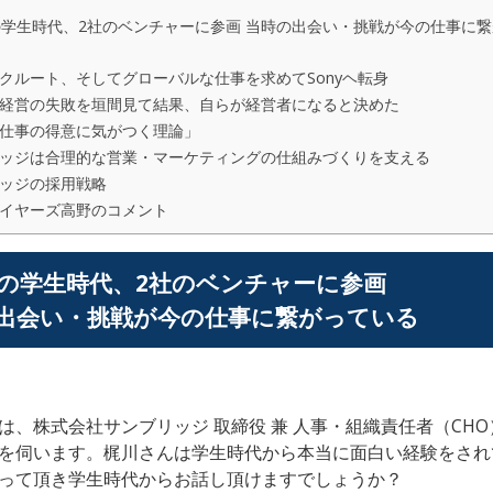
の学生時代、2社のベンチャーに参画 当時の出会い・挑戦が今の仕事に
クルート、そしてグローバルな仕事を求めてSonyヘ転身
経営の失敗を垣間見て結果、自らが経営者になると決めた
仕事の得意に気がつく理論」
ッジは合理的な営業・マーケティングの仕組みづくりを支える
ッジの採用戦略
イヤーズ高野のコメント
代の学生時代、2社のベンチャーに参画
出会い・挑戦が今の仕事に繋がっている
は、株式会社サンブリッジ
取締役 兼 人事・組織責任者（CHO
を伺います。梶川さんは学生時代から本当に面白い経験をされ
って頂き学生時代からお話し頂けますでしょうか？