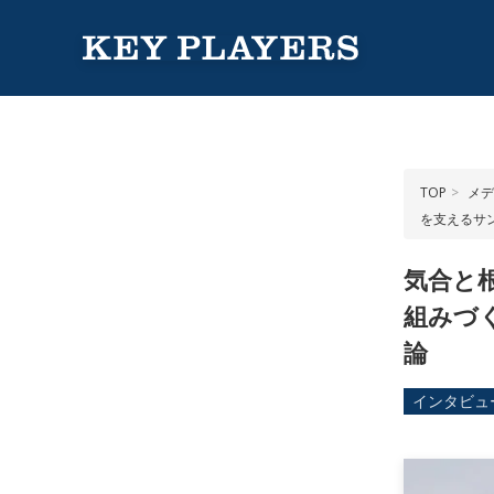
TOP
メデ
を支えるサ
気合と
組みづ
論
インタビュ