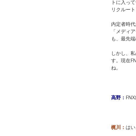
トに入って
リクルート
内定者時代
「メディア
も、最先端
しかし、私
す。現在F
ね。
高野：
FN
梶川：
はい