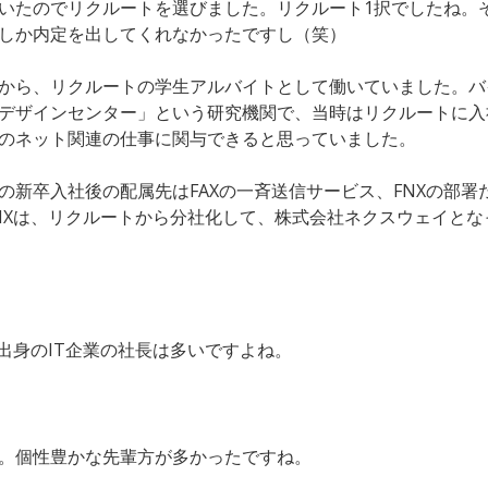
いたのでリクルートを選びました。リクルート1択でしたね。
しか内定を出してくれなかったですし（笑）
から、リクルートの学生アルバイトとして働いていました。バ
デザインセンター」という研究機関で、当時はリクルートに入
のネット関連の仕事に関与できると思っていました。
の新卒入社後の配属先はFAXの一斉送信サービス、FNXの部署
NXは、リクルートから分社化して、株式会社ネクスウェイとな
X出身のIT企業の社長は多いですよね。
。個性豊かな先輩方が多かったですね。