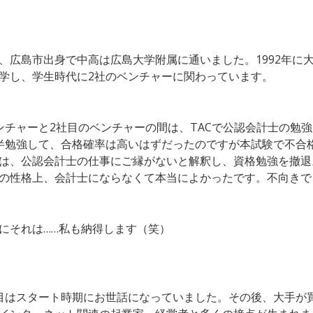
、広島市出身で中高は広島大学附属に通いました。1992年に
学し、学生時代に2社のベンチャーに関わっています。
ンチャーと2社目のベンチャーの間は、TACで公認会計士の勉
半勉強して、合格確率は高いはずだったのですが本試験で不合
は、公認会計士の仕事にご縁がないと解釈し、資格勉強を撤退
の性格上、会計士にならなくて本当によかったです。不向きで
にそれは……私も納得します（笑）
目はスタート時期にお世話になっていました。その後、大手が