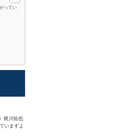
繋がってい
）
梶川拓也
ていますよ