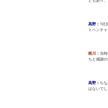
ともあり、
高野：
1社
トベンチャ
梶川：
当時
ちと感謝の
高野：
ちな
はないでし