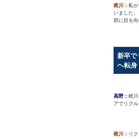
梶川：
私が
いました。
部に目を向
新卒で
ヘ転身
高野：
梶川
アでリクル
梶川：
リク