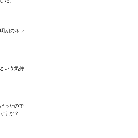
した。
黎明期のネッ
という気持
だったので
ですか？