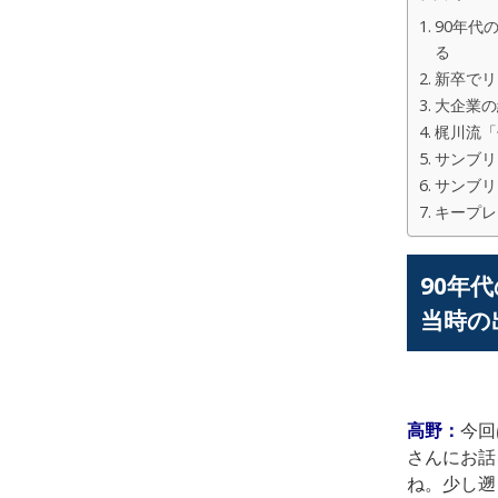
90年代
る
新卒でリ
大企業の
梶川流「
サンブリ
サンブリ
キープレ
90年
当時の
高野：
今回
さんにお話
ね。少し遡