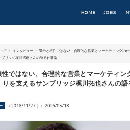
HOME
JOBS
I
ィア
インタビュー
気合と根性ではない、合理的な営業とマーケティングの仕
ンブリッジ梶川拓也さんの語る仕事論
根性ではない、合理的な営業とマーケティン
くりを支えるサンブリッジ梶川拓也さんの語
2018/11/27
|
2026/05/18
ー