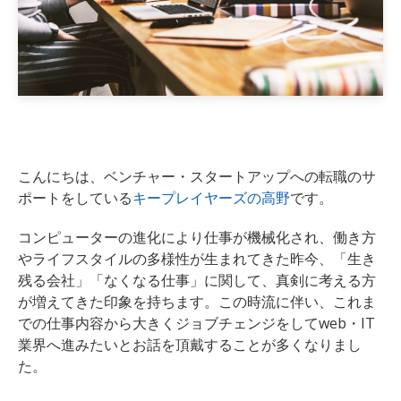
こんにちは、ベンチャー・スタートアップへの転職のサ
ポートをしている
キープレイヤーズの高野
です。
コンピューターの進化により仕事が機械化され、働き方
やライフスタイルの多様性が生まれてきた昨今、
「
生き
残る
会社」「なくなる
仕事
」に関して、真剣に考える方
が増えてきた印象を持ちます。
この時流に伴い、これま
での仕事内容から大きくジョブチェンジをしてweb・IT
業界へ進みたいとお話を頂戴することが多くなりまし
た。