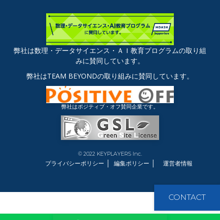
弊社は数理・データサイエンス・ＡＩ教育プログラムの取り組
みに賛同しています。
弊社はTEAM BEYONDの取り組みに賛同しています。
弊社はポジティブ・オフ賛同企業です。
© 2022 KEYPLAYERS Inc.
｜
｜
プライバシーポリシー
編集ポリシー
運営者情報
CONTACT