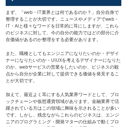
まず、「web・IT業界とは何であるのか？」自分自身で
整理することが大切です。ニュースやメディアでweb・
IT・AIと様々なワードを日常的に耳にしますが、これら
のビジネスに対して、今の自分の能力ではどの部分に介
在価値があるのか整理をする必要があります。
また、職種としてもエンジニアになりたいのか・デザイ
ナーになりたいのか・UIUXを考えるデザイナーになりた
のか、webサービスの営業をしたいのか、ビジネスの観
点から自分が企業に対して提供できる価値を発見するこ
とが大切です。
加えて、最近よく耳にする人気業界ワードとして、ブロ
ックチェーンや仮想通貨領域があります。金融業界で活
躍されている方はこの領域に興味を示されることが多い
です。しかし、残念ながらこれらのビジネスは、エンジ
ニアのプログラミング・開発マターの仕組みで動くプロ