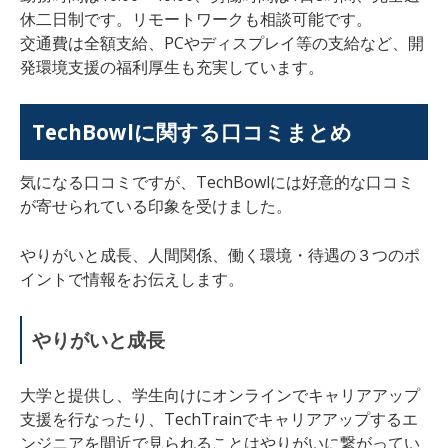
休二日制です。
リモートワークも相談可能で
す。
交通費は全額支給、PCやディスプレイ等の支給など、
開
発環境支援の福利厚生も充実しています。
TechBowl
に関する口コミまとめ
気になる口コミですが、
TechBowl
には好意的な口コミ
が寄せられている印象を受けました。
やりがいと成長、人間関係、働く環境・待遇の３つのポ
イントで情報をお伝えします。
やりがいと成長
大学と提供し、学生向けにオンラインでキャリアアップ
支援を行なったり、TechTrainでキャリアアップするエ
ンジニアを間近で見られることはやりがいに繋がってい