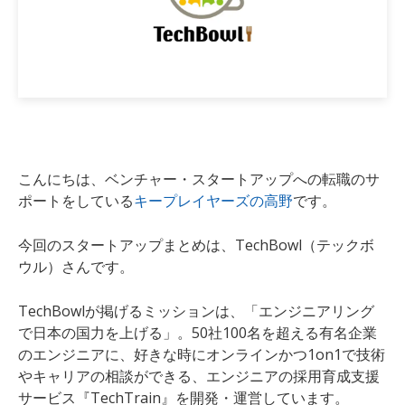
こんにちは、ベンチャー・スタートアップへの転職のサ
ポートをしている
キープレイヤーズの高野
です。
今回のスタートアップまとめは、
TechBowl（テックボ
ウル）
さんです。
TechBowl
が掲げるミッションは、「エンジニアリング
で日本の国力を上げる」。
50社100名を超える有名企業
のエンジニアに、好きな時にオンラインかつ1on1で技術
やキャリアの相談ができる、エンジニアの採用育成支援
サービス『TechTrain』
を
開発・
運営
しています。