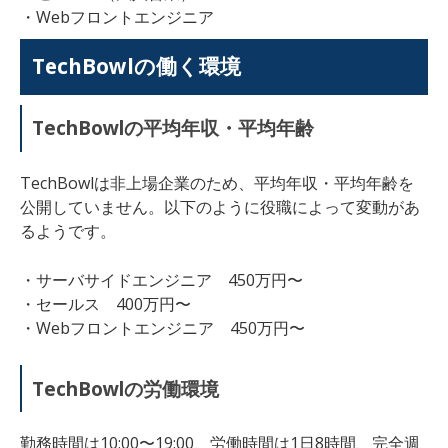
・Webフロントエンジニア
TechBowl
の働く環境
TechBowl
の平均年収・平均年齢
TechBowl
は非上場企業のため、平均年収・平均年齢を
公開していません。以下のように役職によって変動があ
るようです。
・
サーバサイドエンジニア 450万円〜
・
セールス 400万円〜
・
Webフロントエンジニア
450万円〜
TechBowl
の労働環境
勤務時間は10:00〜19:00、
労働時間は1日8時間、完全週