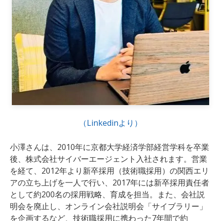
（Linkedinより）
小澤
さんは、2010年に京都大学経済学部経営学科を卒業
後、株式会社サイバーエージェント入社
されます。営業
を経て、2012年より新卒採用（技術職採用）の関西エリ
アの立ち上げを一人で行い、2017年には新卒採用責任者
として約200名の採用戦略、育成を担当。また、会社説
明会を廃止し、オンライン会社説明会「サイブラリー」
を企画するなど、技術職採用に携わった7年間で約