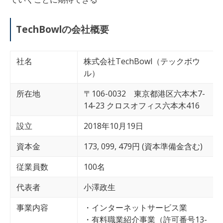
TechBowl
の会社概要
社名
株式会社TechBowl（テックボウ
ル）
所在地
〒106-0032 東京都港区六本木7-
14-23 クロスオフィス六本木416
設立
2018年10月19日
資本金
173, 099, 479円 (資本準備金含む)
従業員数
100
名
代表者
小澤政生
事業内容
・インターネットサービス業
・有料職業紹介事業（許可番号13-