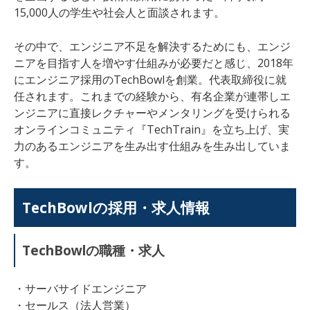
15,000人の学生や社会人と面談されます。
その中で、エンジニア不足を解決するためにも、エンジ
ニアを目指す人を増やす仕組みが必要だと感じ、2018年
にエンジニア採用のTechBowlを創業。代表取締役に就
任されます。これまでの経験から、有名企業が連帯しエ
ンジニアに直接レクチャーやメンタリングを受けられる
オンラインコミュニティ『TechTrain』を立ち上げ、実
力のあるエンジニアを生み出す仕組みを生み出していま
す。
TechBowl
の採用・求人情報
TechBowl
の職種・求人
・サーバサイドエンジニア
・セールス（法人営業）