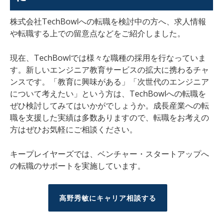
株式会社
TechBowl
への転職を検討中の方へ、求人情報
や転職する上での留意点などをご紹介しました。
現在、
TechBowl
では様々な職種の採用を行なっていま
す。新しいエンジニア教育サービスの拡大に携わるチャ
ンスです。「
教育に興味がある
」「次世代のエンジニア
について考えたい」という方は、
TechBowl
への転職を
ぜひ検討してみてはいかがでしょうか。
成長産業への転
職を支援した実績は多数ありますので、転職をお考えの
方はぜひお気軽にご相談ください。
キープレイヤーズでは、ベンチャー・スタートアップへ
の転職のサポートを実施しています。
高野秀敏にキャリア相談する