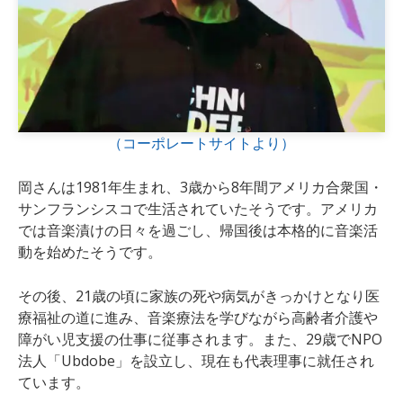
（コーポレートサイトより）
岡さんは1981年生まれ、3歳から8年間アメリカ合衆国・
サンフランシスコで生活されていたそうです。アメリカ
では音楽漬けの日々を過ごし、帰国後は本格的に音楽活
動を始めたそうです。
その後、21歳の頃に家族の死や病気がきっかけとなり医
療福祉の道に進み、音楽療法を学びながら高齢者介護や
障がい児支援の仕事に従事されます。また、29歳でNPO
法人「Ubdobe」を設立し、現在も代表理事に就任され
ています。