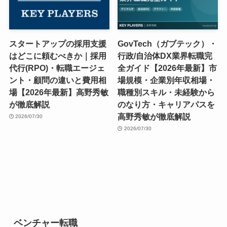
スタートアップの採用支援
GovTech（ガブテック）・
はどこに頼むべきか｜採用
行政/自治体DX業界転職完
代行(RPO)・転職エージェ
全ガイド【2026年最新】市
ント・顧問の違いと費用相
場規模・企業別年収相場・
場【2026年最新】高野秀敏
職種別スキル・未経験から
が徹底解説
のなり方・キャリアパスを
高野秀敏が徹底解説
2026/07/30
2026/07/30
ベンチャー転職