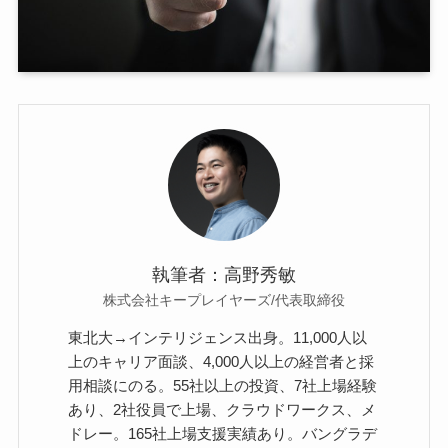
執筆者：高野秀敏
株式会社キープレイヤーズ/代表取締役
東北大→インテリジェンス出身。11,000人以
上のキャリア面談、4,000人以上の経営者と採
用相談にのる。55社以上の投資、7社上場経験
あり、2社役員で上場、クラウドワークス、メ
ドレー。165社上場支援実績あり。バングラデ