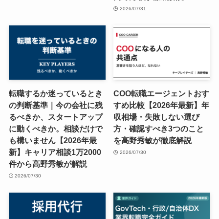
2026/07/31
転職するか迷っているとき
COO転職エージェントおす
の判断基準｜今の会社に残
すめ比較【2026年最新】年
るべきか、スタートアップ
収相場・失敗しない選び
に動くべきか。相談だけで
方・確認すべき3つのこと
も構いません【2026年最
を高野秀敏が徹底解説
新】キャリア相談1万2000
2026/07/30
件から高野秀敏が解説
2026/07/30