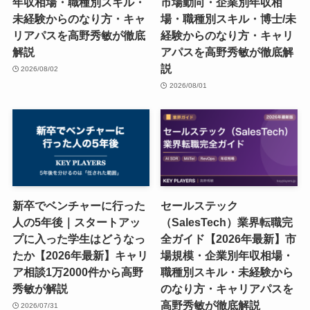
年収相場・職種別スキル・
市場動向・企業別年収相
未経験からのなり方・キャ
場・職種別スキル・博士/未
リアパスを高野秀敏が徹底
経験からのなり方・キャリ
解説
アパスを高野秀敏が徹底解
説
2026/08/02
2026/08/01
新卒でベンチャーに行った
セールステック
人の5年後｜スタートアッ
（SalesTech）業界転職完
プに入った学生はどうなっ
全ガイド【2026年最新】市
たか【2026年最新】キャリ
場規模・企業別年収相場・
ア相談1万2000件から高野
職種別スキル・未経験から
秀敏が解説
のなり方・キャリアパスを
高野秀敏が徹底解説
2026/07/31