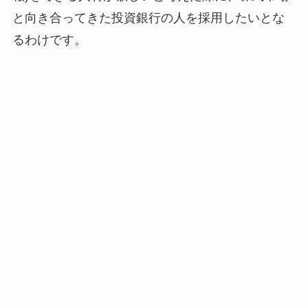
と向き合ってきた投資銀行の人を採用したいとな
るわけです。