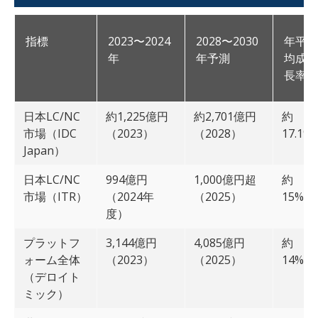
指標
2023〜2024
2028〜2030
年平
年
年予測
均成
長率
日本LC/NC
約1,225億円
約2,701億円
約
市場（IDC
（2023）
（2028）
17.1%
Japan）
日本LC/NC
994億円
1,000億円超
約
市場（ITR）
（2024年
（2025）
15%
度）
プラットフ
3,144億円
4,085億円
約
ォーム全体
（2023）
（2025）
14%
（デロイト
ミック）