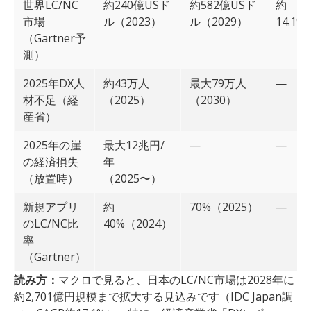
世界LC/NC
約240億USド
約582億USド
約
市場
ル（2023）
ル（2029）
14.1%
（Gartner予
測）
2025年DX人
約43万人
最大79万人
—
材不足（経
（2025）
（2030）
産省）
2025年の崖
最大12兆円/
—
—
の経済損失
年
（放置時）
（2025〜）
新規アプリ
約
70%（2025）
—
のLC/NC比
40%（2024）
率
（Gartner）
読み方：
マクロで見ると、日本のLC/NC市場は2028年に
約2,701億円規模まで拡大する見込みです（IDC Japan調