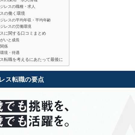
イジレスの職種・求人
スの働く環境
イジレスの平均年収・平均年齢
イジレスの労働環境
スに関する口コミまとめ
りがいと成長
間関係
く環境・待遇
ス転職を考えるにあたって最後に
レス
転職の要点