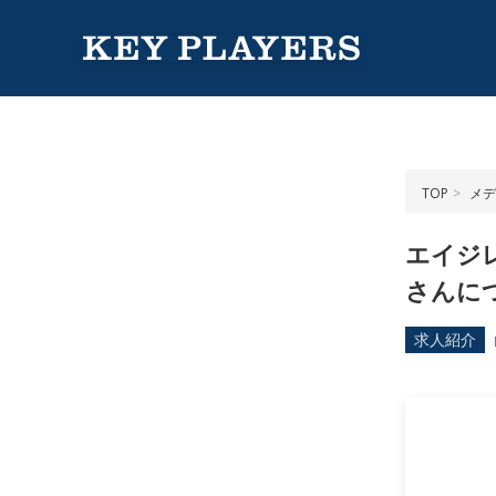
TOP
メデ
エイジ
さんに
求人紹介