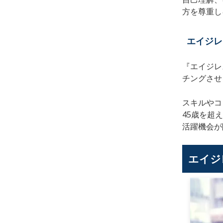
方を尊重し
エイジレ
『エイジレ
チングさせ
スキルやコ
45歳を超
活躍機会が
エイジ