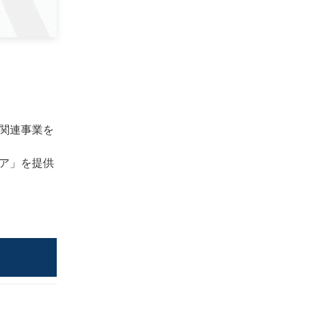
関連
事業を
ア」
を提供