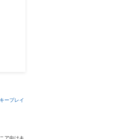
キープレイ
ニア向けキ