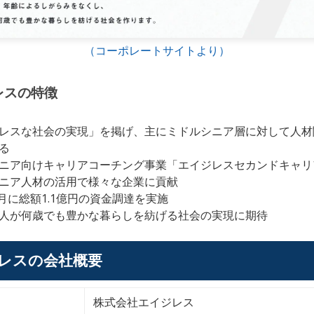
（コーポレートサイトより）
レス
の特徴
レスな社会の実現」を掲げ、
主にミドルシニア層に対して人材
る
ニア向けキャリアコーチング事業
「エイジレスセカンドキャリ
ニア人材の活用で様々な企業に貢献
5月に総額1.1億円の資金調達を実施
人が何歳でも豊かな暮らしを紡げる社会の実現に
期待
レス
の会社概要
株式会社エイジレス