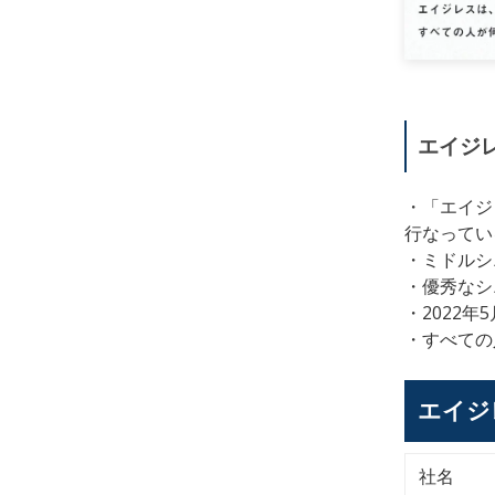
エイジ
・「エイジ
行なってい
・
ミドルシ
・
優秀なシ
・2022年
・
すべての
エイジ
社名