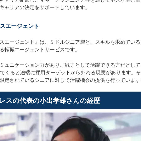
キャリアの決定をサポートしています。
スエージェント
スエージェント』は、
ミドルシニア層と、スキルを求めている
る転職エージェントサービスです。
ミュニケーション力があり、戦力として活躍できる方だとして
えてくると途端に採用ターゲットから外れる現実があります。
限定されているシニアに対して活躍機会の提供を行っています
レス
の代表の
小出孝雄
さんの経歴