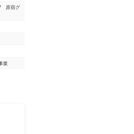
17 原宿グ
事業