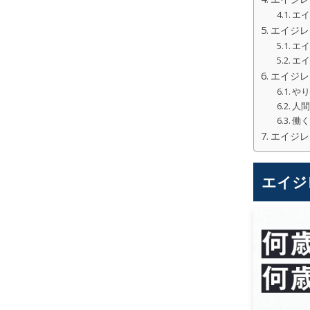
エ
エイジレ
エ
エ
エイジレ
や
人
働
エイジレ
エイジ