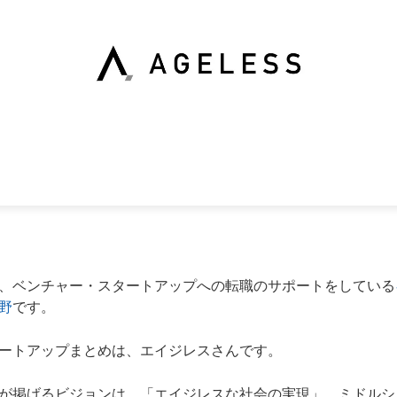
、ベンチャー・スタートアップへの転職のサポートをしている
野
です。
ートアップまとめは、
エイジレス
さんです。
が掲げるビジョンは、「エイジレスな社会の実現」。
ミドルシ