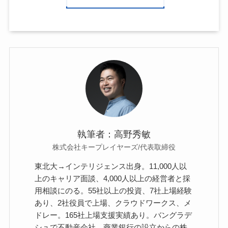
執筆者：高野秀敏
株式会社キープレイヤーズ/代表取締役
東北大→インテリジェンス出身。11,000人以
上のキャリア面談、4,000人以上の経営者と採
用相談にのる。55社以上の投資、7社上場経験
あり、2社役員で上場、クラウドワークス、メ
ドレー。165社上場支援実績あり。バングラデ
シュで不動産会社、商業銀行の設立からの株