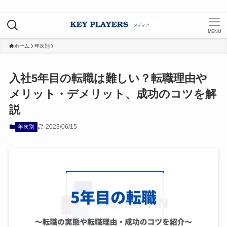
MENU
ホーム
年次別
入社5年目の転職は難しい？転職理由や
メリット・デメリット、成功のコツを解
説
2023/06/15
年次別