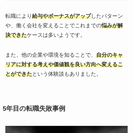
転職により
給与やボーナスがアップ
したパターン
や、働く会社を変えることでこれまでの
悩みが解
決できた
ケースは多いようです。
また、他の企業や環境を知ることで、
自分のキャ
リアに対する考えや価値観を良い方向へ変えるこ
とができた
という体験談もありました。
5年目の転職失敗事例