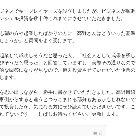
ジネスでキープレイヤーズを設立しましたが、ビジネスが順調
ンジェル投資を数十件これまでにさせていただきました。
志望の方や起業したばかりの方に「高野さんはどういった基準
しょうか」と質問をよく受けます。
起業して成功しそうだと思った人」「社会人として成果を残し
びそうだと思った」と回答していますし、実際その通りなので
的な回答になりがちなので、過去投資させていただいた企業の
します。
を思い出しながら、勝手に書かせていただきました。高野目線
家側からすると違うとつっこまれる部分もあるかもしれないで
て投資したか、気になる方にぜひ読んでいただきたいです。こ
れてないです。。しばしお待ちください。更新します。