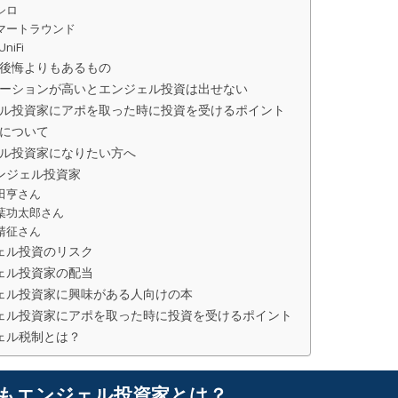
シロ
マートラウンド
UniFi
後悔よりもあるもの
ーションが高いとエンジェル投資は出せない
ル投資家にアポを取った時に投資を受けるポイント
について
ル投資家になりたい方へ
ンジェル投資家
田亨さん
葉功太郎さん
靖征さん
ェル投資のリスク
ェル投資家の配当
ェル投資家に興味がある人向けの本
ェル投資家にアポを取った時に投資を受けるポイント
ェル税制とは？
もエンジェル投資家とは？