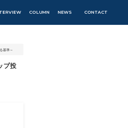
NTERVIEW
COLUMN
NEWS
CONTACT
る基準～
ップ投