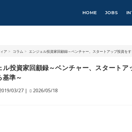
HOME
JOBS
I
ィア
コラム
エンジェル投資家回顧録～ベンチャー、スタートアップ投資をす
ェル投資家回顧録～ベンチャー、スタートア
る基準～
2019/03/27
|
2026/05/18