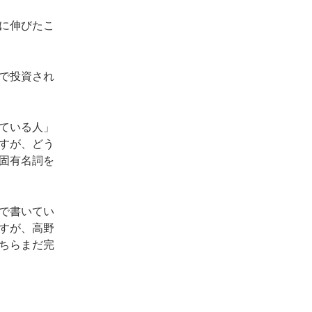
に伸びたこ
で投資され
ている人」
すが、どう
固有名詞を
で書いてい
すが、高野
ちらまだ完