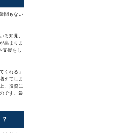
業間もない
いる知見、
が高まりま
や支援をし
てくれる」
増えてしま
上、投資に
のです。最
！？