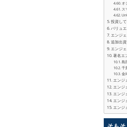
オ
ス
Un
投資して
バリュエ
エンジェ
追加出資
エンジェ
著名エ
島
千
金
エンジ
エンジ
エンジ
エンジ
エンジ
そもそ