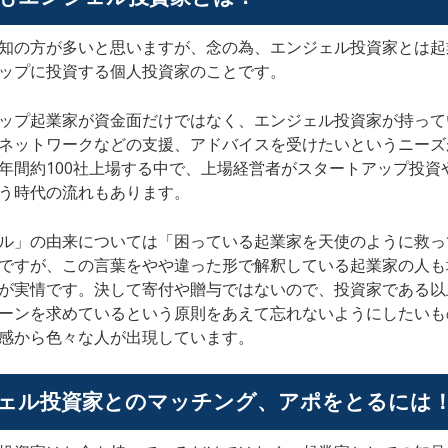
知の方が多いと思いますが、念の為、エンジェル投資家とは起
ップに投資する個人投資家のことです。
ップ起業家が資金面だけではなく、エンジェル投資家が持って
ネットワークなどの支援、アドバイスを受けたいというニーズ
年間約100社上場する中で、上場経営者がスタートアップ投資
う時代の流れもあります。
ル」の由来については「困っている起業家を天使のように救っ
ですが、この言葉をやや違った形で解釈している起業家の人も
が実情です。決して寄付や贈与ではないので、投資家である以
ーンを求めているという原則をあえて忘れないようにしたいも
感から色々な人が出現しています。
ェル投資家とのマッチング、アポをとるには