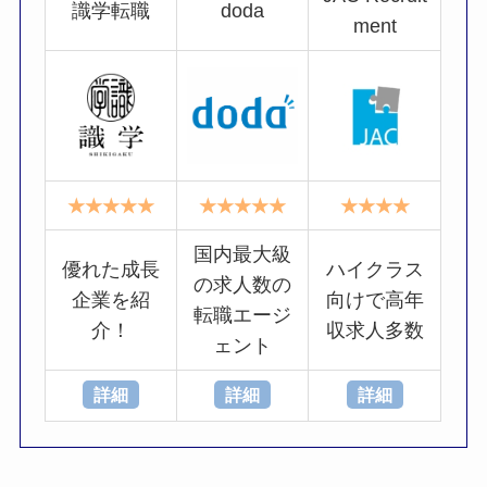
識学転職
doda
ment
★★★★★
★★★★★
★★★★
国内最大級
優れた成長
ハイクラス
の求人数の
企業を紹
向けで高年
転職エージ
介！
収求人多数
ェント
詳細
詳細
詳細