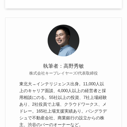
執筆者：高野秀敏
株式会社キープレイヤーズ/代表取締役
東北大→インテリジェンス出身。11,000人以
上のキャリア面談、4,000人以上の経営者と採
用相談にのる。55社以上の投資、7社上場経験
あり、2社役員で上場、クラウドワークス、メ
ドレー。165社上場支援実績あり。バングラデ
シュで不動産会社、商業銀行の設立からの株
主、渋谷のバーのオーナーなど。