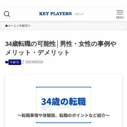
MENU
ホーム
年齢別
34歳転職の可能性│男性・女性の事例や
メリット・デメリット
2023/05/19
年齢別